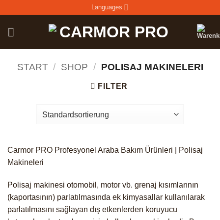
Zum
Languages
Inhalt
springen
START
/
SHOP
/
POLISAJ MAKINELERI
FILTER
Carmor PRO Profesyonel Araba Bakım Ürünleri | Polisaj
Makineleri
Polisaj makinesi otomobil, motor vb. grenaj kısımlarının
(kaportasının) parlatılmasında ek kimyasallar kullanılarak
parlatılmasını sağlayan dış etkenlerden koruyucu