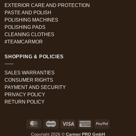
EXTERIOR CARE AND PROTECTION
PASTE AND POLISH
POLISHING MACHINES
POLISHING PADS
CLEANING CLOTHES
#TEAMCARMOR
SHOPPING & POLICIES
SALES WARRANTIES
CONSUMER RIGHTS
PAYMENT AND SECURITY
PRIVACY POLICY
RETURN POLICY
MasterCard
Maestro
Visa
American
PayPal
Express
Copyright 2026 ©
Carmor PRO GmbH