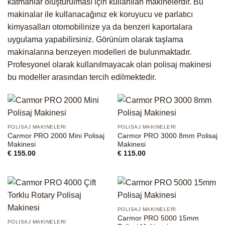
katmanlar oluşturulması için kullanılan makinelerdir. Bu
makinalar ile kullanacağınız ek koruyucu ve parlatıcı
kimyasalları otomobilinize ya da benzeri kaportalara
uygulama yapabilirsiniz. Görünüm olarak taşlama
makinalarına benzeyen modelleri de bulunmaktadır.
Profesyonel olarak kullanılmayacak olan polisaj makinesi
bu modeller arasından tercih edilmektedir.
POLISAJ MAKINELERI
POLISAJ MAKINELERI
Carmor PRO 2000 Mini Polisaj
Carmor PRO 3000 8mm Polisaj
Makinesi
Makinesi
€
155.00
€
115.00
POLISAJ MAKINELERI
Carmor PRO 5000 15mm
POLISAJ MAKINELERI