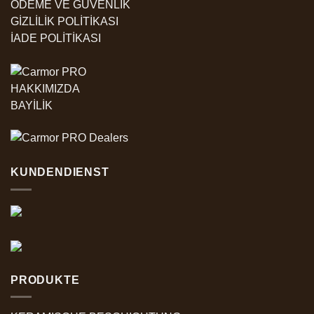
ÖDEME VE GÜVENLİK
GİZLİLİK POLİTİKASI
İADE POLİTİKASI
HAKKIMIZDA
BAYİLİK
KUNDENDIENST
PRODUKTE