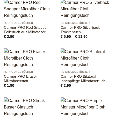
REINIGUNGSTÜCHER
REINIGUNGSTÜCHER
Carmor PRO Red Snapper
Carmor PRO Silverback
Poliertuch aus Mikrofaser
Trockentuch
Preisspanne:
€
2.90
€
5.90
–
€
11.90
€ 5.90
bis
€ 11.90
REINIGUNGSTÜCHER
REINIGUNGSTÜCHER
Carmor PRO Eraser
Carmor PRO Bilateral
Mikrofaserstoff
Innenpflege Mikrofasertuch
€
1.90
€
2.90