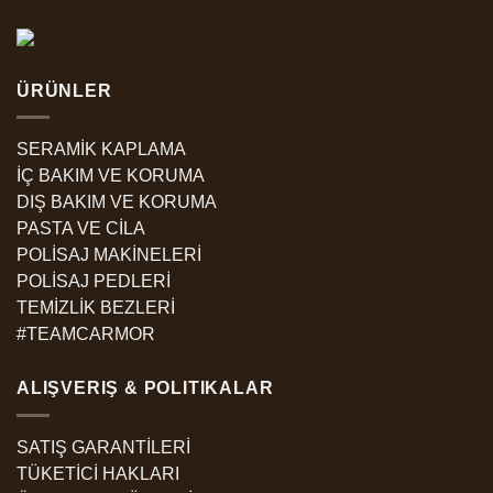
ÜRÜNLER
SERAMİK KAPLAMA
İÇ BAKIM VE KORUMA
DIŞ BAKIM VE KORUMA
PASTA VE CİLA
POLİSAJ MAKİNELERİ
POLİSAJ PEDLERİ
TEMİZLİK BEZLERİ
#TEAMCARMOR
ALIŞVERIŞ & POLITIKALAR
SATIŞ GARANTİLERİ
TÜKETİCİ HAKLARI