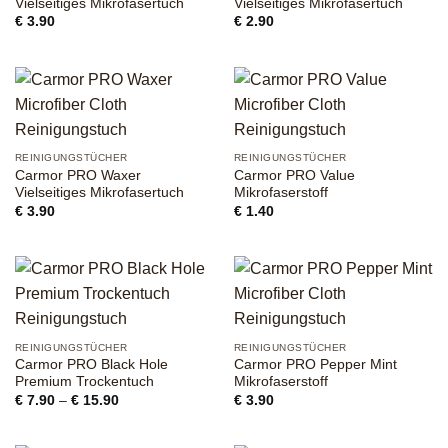
Vielseitiges Mikrofasertuch
Vielseitiges Mikrofasertuch
€
3.90
€
2.90
REINIGUNGSTÜCHER
REINIGUNGSTÜCHER
Carmor PRO Waxer
Carmor PRO Value
Vielseitiges Mikrofasertuch
Mikrofaserstoff
€
3.90
€
1.40
REINIGUNGSTÜCHER
REINIGUNGSTÜCHER
Carmor PRO Black Hole
Carmor PRO Pepper Mint
Premium Trockentuch
Mikrofaserstoff
Preisspanne:
€
7.90
–
€
15.90
€
3.90
€ 7.90
bis
€ 15.90