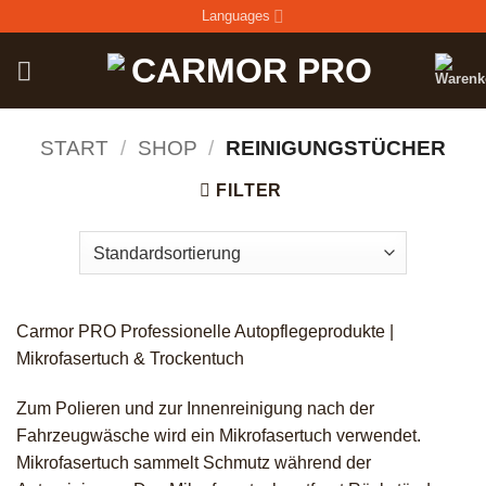
Zum
Languages
Inhalt
springen
START
/
SHOP
/
REINIGUNGSTÜCHER
FILTER
Carmor PRO Professionelle Autopflegeprodukte |
Mikrofasertuch & Trockentuch
Zum Polieren und zur Innenreinigung nach der
Fahrzeugwäsche wird ein Mikrofasertuch verwendet.
Mikrofasertuch sammelt Schmutz während der