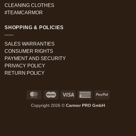
CLEANING CLOTHES
#TEAMCARMOR
SHOPPING & POLICIES
SALES WARRANTIES
CONSUMER RIGHTS
PAYMENT AND SECURITY
PRIVACY POLICY
RETURN POLICY
MasterCard
Maestro
Visa
American
PayPal
Express
Copyright 2026 ©
Carmor PRO GmbH